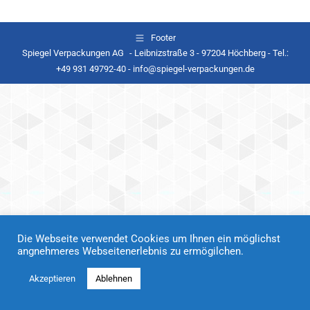
Footer
Spiegel Verpackungen AG - Leibnizstraße 3 - 97204 Höchberg - Tel.:
+49 931 49792-40 - info@spiegel-verpackungen.de
Die Webseite verwendet Cookies um Ihnen ein möglichst
angnehmeres Webseitenerlebnis zu ermögilchen.
Akzeptieren
Ablehnen