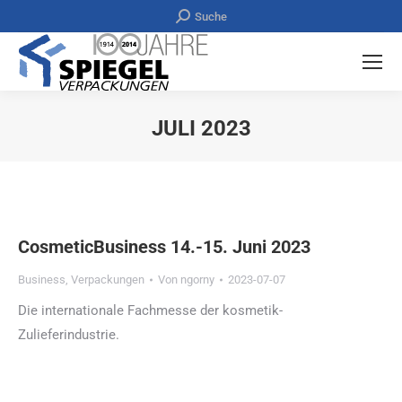
Search:
Suche
JULI 2023
Sie befinden sich hier:
CosmeticBusiness 14.-15. Juni 2023
Business
,
Verpackungen
Von
ngorny
2023-07-07
Die internationale Fachmesse der kosmetik-
Zulieferindustrie.