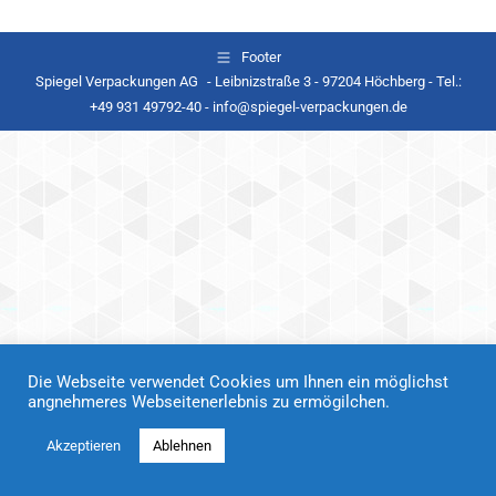
Footer
Spiegel Verpackungen AG - Leibnizstraße 3 - 97204 Höchberg - Tel.:
+49 931 49792-40 - info@spiegel-verpackungen.de
Die Webseite verwendet Cookies um Ihnen ein möglichst
angnehmeres Webseitenerlebnis zu ermögilchen.
Akzeptieren
Ablehnen