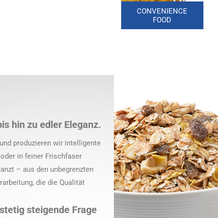
2GO
CONVENIENCE
VERPACKUNGEN
FOOD
bis hin zu edler Eleganz.
und produzieren wir intelligente
er in feiner Frischfaser
stanzt – aus den unbegrenzten
arbeitung, die die Qualität
 stetig steigende Frage