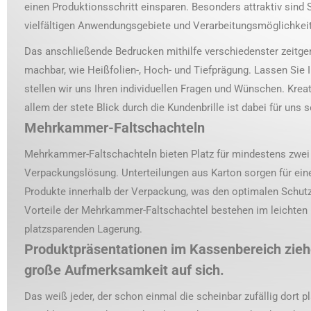
einen Produktionsschritt einsparen. Besonders attraktiv sind 
vielfältigen Anwendungsgebiete und Verarbeitungsmöglichkei
Das anschließende Bedrucken mithilfe verschiedenster zeitg
machbar, wie Heißfolien-, Hoch- und Tiefprägung. Lassen Sie I
stellen wir uns Ihren individuellen Fragen und Wünschen. Kreati
allem der stete Blick durch die Kundenbrille ist dabei für uns s
Mehrkammer-Faltschachteln
Mehrkammer-Faltschachteln bieten Platz für mindestens zwei 
Verpackungslösung. Unterteilungen aus Karton sorgen für eine
Produkte innerhalb der Verpackung, was den optimalen Schutz 
Vorteile der Mehrkammer-Faltschachtel bestehen im leichten 
platzsparenden Lagerung.
Produktpräsentationen im Kassenbereich zieh
große Aufmerksamkeit auf sich.
Das weiß jeder, der schon einmal die scheinbar zufällig dort 