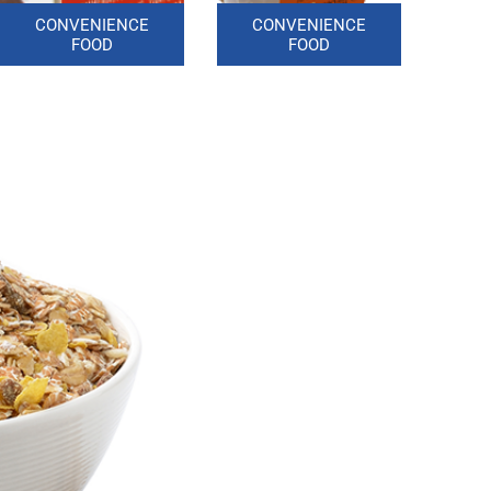
CONVENIENCE
CONVENIENCE
FOOD
FOOD
S