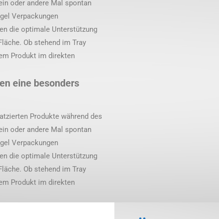
ein oder andere Mal spontan
egel Verpackungen
en die optimale Unterstützung
Fläche. Ob stehend im Tray
rem Produkt im direkten
en eine besonders
platzierten Produkte während des
ein oder andere Mal spontan
egel Verpackungen
en die optimale Unterstützung
Fläche. Ob stehend im Tray
rem Produkt im direkten