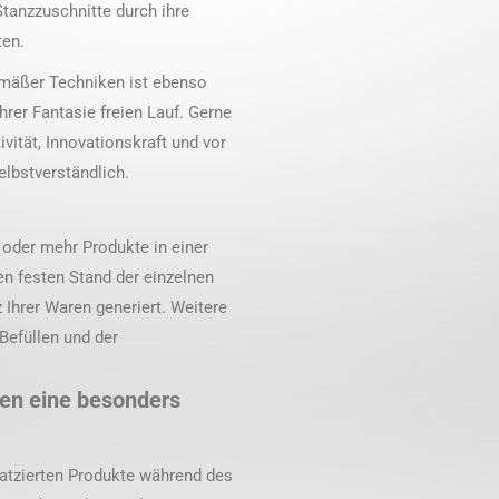
Stanzzuschnitte durch ihre
ten.
emäßer Techniken ist ebenso
hrer Fantasie freien Lauf. Gerne
vität, Innovationskraft und vor
elbstverständlich.
oder mehr Produkte in einer
n festen Stand der einzelnen
Ihrer Waren generiert. Weitere
Befüllen und der
en eine besonders
platzierten Produkte während des