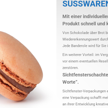
SÜSSWARE
Mit einer individuell
Produkt schnell und 
Von Schokolade über Brot bi
Wiedererkennungswert durch I
Jede Banderole wird für Sie i
Ein weiterer Vorteil: im Ve
vor einem eventuellen Resell
zerstören.
Sichtfensterschachtel
Worte“.
Sichtfenster-Verpackungen e
eine Verpackung schafft meh
an ihrer Entwicklung kreativ