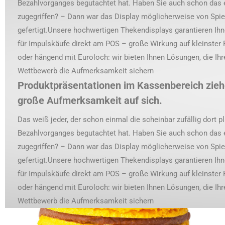
Bezahlvorganges begutachtet hat. Haben Sie auch schon das 
zugegriffen? – Dann war das Display möglicherweise von Spi
gefertigt.Unsere hochwertigen Thekendisplays garantieren Ihn
für Impulskäufe direkt am POS – große Wirkung auf kleinster 
oder hängend mit Euroloch: wir bieten Ihnen Lösungen, die Ih
Wettbewerb die Aufmerksamkeit sichern
Produktpräsentationen im Kassenbereich zieh
große Aufmerksamkeit auf sich.
Das weiß jeder, der schon einmal die scheinbar zufällig dort 
Bezahlvorganges begutachtet hat. Haben Sie auch schon das 
zugegriffen? – Dann war das Display möglicherweise von Spi
gefertigt.Unsere hochwertigen Thekendisplays garantieren Ihn
für Impulskäufe direkt am POS – große Wirkung auf kleinster 
oder hängend mit Euroloch: wir bieten Ihnen Lösungen, die Ih
Wettbewerb die Aufmerksamkeit sichern