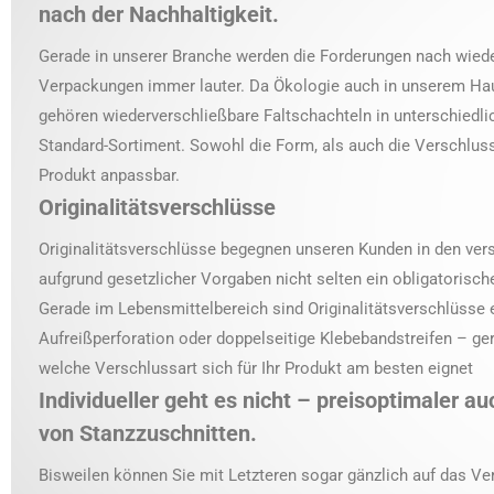
nach der Nachhaltigkeit.
Gerade in unserer Branche werden die Forderungen nach wied
Verpackungen immer lauter. Da Ökologie auch in unserem Ha
gehören wiederverschließbare Faltschachteln in unterschiedl
Standard-Sortiment. Sowohl die Form, als auch die Verschlussar
Produkt anpassbar.
Originalitätsverschlüsse
Originalitätsverschlüsse begegnen unseren Kunden in den ver
aufgrund gesetzlicher Vorgaben nicht selten ein obligatoris
Gerade im Lebensmittelbereich sind Originalitätsverschlüsse
Aufreißperforation oder doppelseitige Klebebandstreifen – gern
welche Verschlussart sich für Ihr Produkt am besten eignet
Individueller geht es nicht – preisoptimaler au
von Stanzzuschnitten.
Bisweilen können Sie mit Letzteren sogar gänzlich auf das Ve