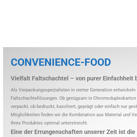
KTUR
MANUFAKTUR
MANUFAKTUR
CONVENIENCE-FOOD
Vielfalt Faltschachtel – von purer Einfachheit 
Als Verpackungsspezialisten in vierter Generation entwickeln 
Faltschachtellösungen. Ob genügsam in Chromoduplexkarton od
verpackt, ob bedruckt, kaschiert, geprägt oder einfach nur ge
Möglichkeiten finden wir die Kombination aus Material und Ver
Ihres Produktes optimal unterstreicht.
Eine der Errungenschaften unserer Zeit ist die