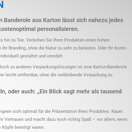
N
en Banderole aus Karton lässt sich nahezu jedes
kostenoptimal personalisieren.
s hin zu Tee. Verleihen Sie Ihren Produkten einen hohen
hr Branding, ohne die Natur zu sehr zu belasten. Oder Ihr Konto.
ndividuell gestaltet und veredelt.
rgleich zu anderen Verpackungslösungen ist eine Karton-Banderole
er leicht entfernbar, ohne die verbleibende Verpackung zu
n, oder auch: „Ein Blick sagt mehr als tausend
ignen sich optimal für die Präsentation Ihres Produktes. Kaum
r Vertrauen und macht dazu noch richtig Spaß – vor allem, wenn
e Köpfe beteiligt waren.