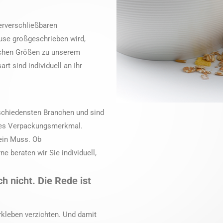
erverschließbaren
use großgeschrieben wird,
ichen Größen zu unserem
t sind individuell an Ihr
schiedensten Branchen und sind
ches Verpackungsmerkmal.
 ein Muss. Ob
e beraten wir Sie individuell,
ch nicht. Die Rede ist
rkleben verzichten. Und damit