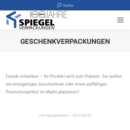
Search:
Suche
GESCHENKVERPACKUNGEN
Sie befinden sich hier:
Freude schenken – Ihr Produkt wird zum Präsent. Sie wollen
ein einzigartiges Geschenkset oder einen auffälligen
Promotionartikel im Markt platzieren?
Von
spiegeladmin
2019-08-25