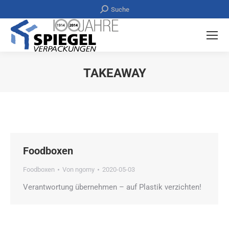
Search:
Suche
TAKEAWAY
Sie befinden sich hier:
Foodboxen
Foodboxen
Von
ngorny
2020-05-03
Verantwortung übernehmen – auf Plastik verzichten!