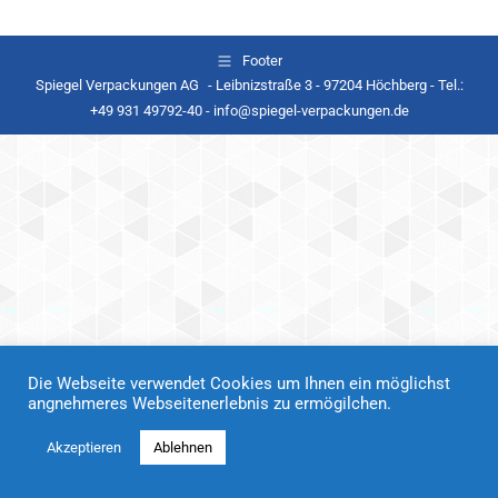
Footer
Spiegel Verpackungen AG - Leibnizstraße 3 - 97204 Höchberg - Tel.:
+49 931 49792-40 - info@spiegel-verpackungen.de
Die Webseite verwendet Cookies um Ihnen ein möglichst
angnehmeres Webseitenerlebnis zu ermögilchen.
Akzeptieren
Ablehnen